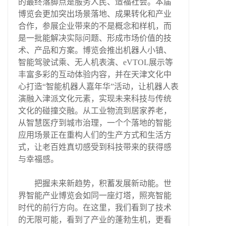
的最终落脚点是服务人民、造福社会。本届
博览会更加突出场景落地、成果转化和产业
合作，参展企业带来的不是概念和样机，而
是一批能解决实际问题、形成市场价值的技
术、产品和方案。博览会推出机器人小镇、
智能驾驶试乘、无人机表演、eVTOL展示等
丰富多彩的互动体验内容，并在天津文化中
心打造“智能机器人嘉年华”活动，让机器人表
演融入津派文化元素，实现未来科技与传统
文化的碰撞交融。从工业物流到居家养老，
从智慧医疗到城市治理，一个个落地的智能
应用场景正在重构人们的生产方式和生活方
式，让老百姓真切感受到科技带来的获得感
与幸福感。
把握未来新趋势，积蓄发展新动能。世
界智能产业博览会如同一座灯塔，照亮智能
时代的前行方向。在这里，我们看到了技术
的无限可能，看到了产业的蓬勃生机，更看