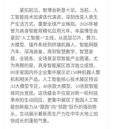
紧扣前沿，智博会新意十足。当前，人
工智能技术加速迭代演进，深刻改变人类生
产生活方式，重塑全球产业格局。2026年被
誉为具身智能规模化应用元年，本届博览会
紧扣“人工智能+”主线，从底层芯片、算力、
大模型、操作系统到终端机器人、智能网联
汽车、深海装备，再到智慧教学、智慧家
居，全链条、全场景呈现智能产业图谱。尤
为亮眼的是，具身智能展区首次独立成馆，
80余家国内外企业集中展示近150种机器人整
机和相关产品。人工智能核心技术展区特设
AI大模型专区，40余款大模型、10余款智能
体同台竞技。这场盛会不仅是对新一轮科技
革命的生动回应，更集中展现了我国人工智
能创新能力从“跟跑”向“领跑”跃升的强劲势
头，生动展示着新质生产力在中华大地上加
快成长的蓬勃气象。