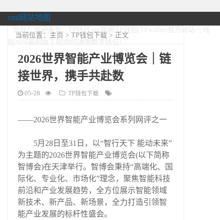
xml网站地图
您好！欢迎来到：TP钱包app官网|TP钱包(TPwallet)官方网站-tp钱
当前位置：
主页
>
TP钱包下载
> 正文
包2026最新版下载|你的通用数字钱包！
2026世界智能产业博览会｜链
接世界，携手共赴数
05-28
TP钱包下载
——2026世界智能产业博览会系列网评之一
5月28日至31日，以“智行天下 能动未来”
为主题的2026世界智能产业博览会(以下简称
智博会)在天津举行。智博会秉持“高端化、国
际化、专业化、市场化”理念，聚焦智能科技
前沿和产业发展趋势，全方位展示智能领域
新技术、新产品、新场景，全力打造引领智
能产业发展的标杆性盛会。