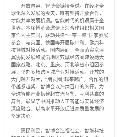
开放包容，智博会链接全球。在经济全
球化深入发展的今天，唯有坚持开放合作，
才能共享发展机遇。智能时代的机遇属于全
世界。本届博览会邀请上海合作组织相关国
家作为主宾国，联动共建“一带一路”国家参展
参会，与英国、德国等开展碳中和、健康科
技领域对接活动。国内层面，全面落实京津
冀协同发展和成渝地区双城经济圈建设两大
国家战略，北京、重庆、河北等省市组团参
展，举办多场跨区域产业对接活动。开放的
大门越开越大，“朋友圈”越来越广，合作的纽
带越系越紧。智博会以海纳百川的胸怀，为
全球智能产业搭建起交流互鉴、互利共赢的
舞台，彰显了中国推动人工智能与实体经济
深度融合、以高水平开放促进高质量发展的
坚定决心。
惠民利民，智博会造福社会。智能科技