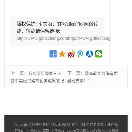
版权保护:
本文由：TPWallet官网网络转
载，转载请保留链接:
http://www.gdtiecheng.comhttp://www.gdtiecheng.com/news/
上一篇：
下一篇：
商务部新闻发言人
营商软实力锻造发
就中美经贸磋商初步成果答记
展硬支撑！！！
Copyright ©TP钱包官网(TPwallet钱包)官网下载|你的通用数字钱包 版
权所有 | TP钱包app官网|TP钱包(TPwallet)官方网站-tp钱包2026最新版